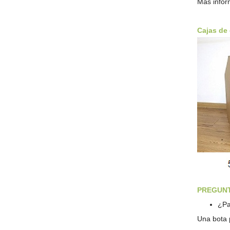
Más infor
Cajas de
PREGUNT
¿Pa
Una bota 