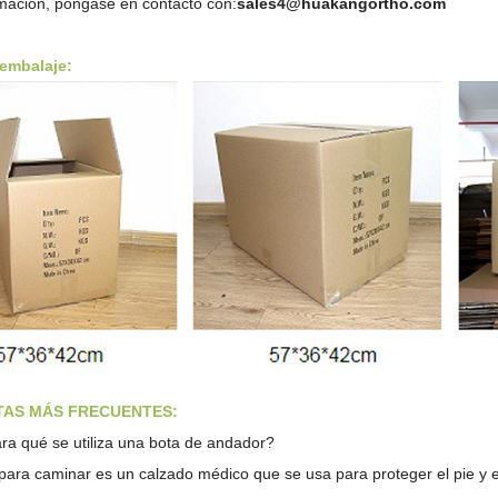
mación, póngase en contacto con:
sales4@huakangortho.com
 embalaje:
AS MÁS FRECUENTES:
ra qué se utiliza una bota de andador?
para caminar es un calzado médico que se usa para proteger el pie y el