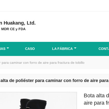
 Huakang, Ltd.
ón MDR CE y FDA
IAS
CASO
LA FÁBRICA
CONT
r para caminar con forro de aire para fractura de tobillo
alta de poliéster para caminar con forro de aire para 
Bota alta 
aire para f