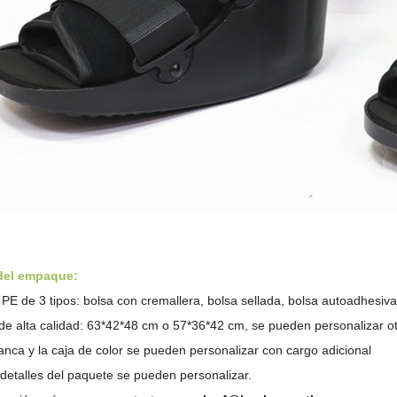
 del empaque:
PE de 3 tipos: bolsa con cremallera, bolsa sellada,
bolsa autoadhesiva
de alta calidad: 63*42*48 cm o 57*36*42 cm, se pueden personalizar 
anca y la caja de color se pueden personalizar con cargo adicional
 detalles del paquete se pueden personalizar.