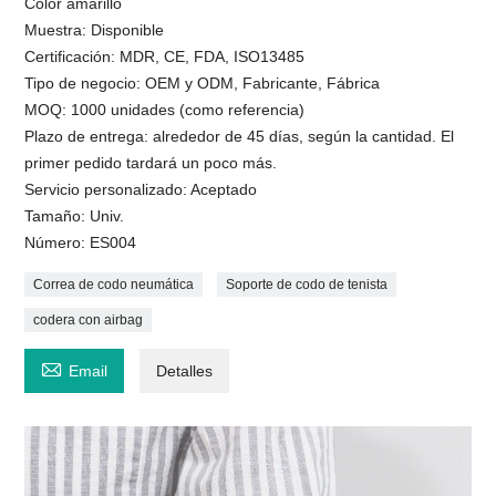
Color amarillo
Muestra: Disponible
Certificación: MDR, CE, FDA, ISO13485
Tipo de negocio: OEM y ODM, Fabricante, Fábrica
MOQ: 1000 unidades (como referencia)
Plazo de entrega: alrededor de 45 días, según la cantidad. El
primer pedido tardará un poco más.
Servicio personalizado: Aceptado
Tamaño: Univ.
Número: ES004
Correa de codo neumática
Soporte de codo de tenista
codera con airbag

Email
Detalles