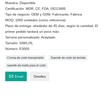
Muestra: Disponible
Certificación: MDR, CE, FDA, ISO13485
Tipo de negocio: OEM y ODM, Fabricante, Fábrica
MOQ: 1000 unidades (como referencia)
Plazo de entrega: alrededor de 45 días, según la cantidad. El
primer pedido tardará un poco más.
Servicio personalizado: Aceptado
Tamaño: S/M/L/XL
Número: ES005
Correa de codo transpirable
Soporte de codo de tenista
soporte de malla para el codo

Email
Detalles