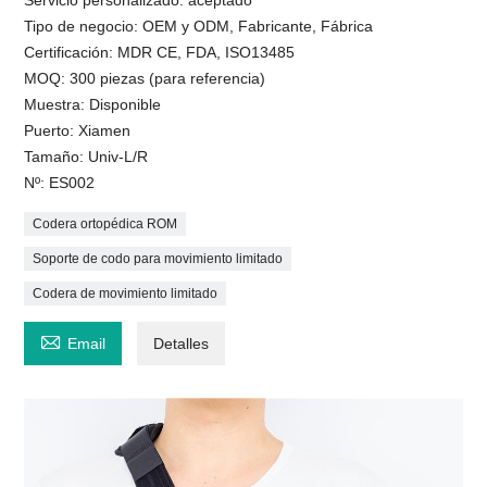
Tipo de negocio: OEM y ODM, Fabricante, Fábrica
Certificación: MDR CE, FDA, ISO13485
MOQ: 300 piezas (para referencia)
Muestra: Disponible
Puerto: Xiamen
Tamaño: Univ-L/R
Nº: ES002
Codera ortopédica ROM
Soporte de codo para movimiento limitado
Codera de movimiento limitado

Email
Detalles