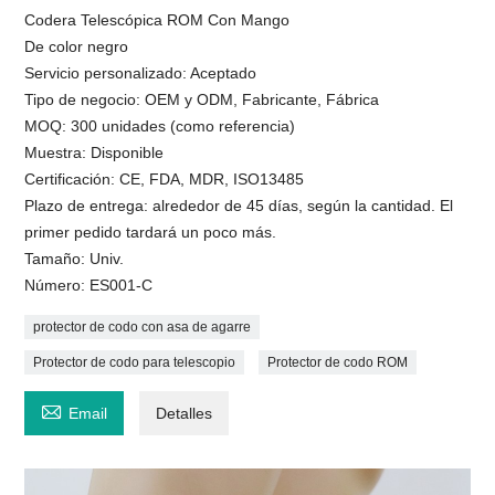
Codera Telescópica ROM Con Mango
De color negro
Servicio personalizado: Aceptado
Tipo de negocio: OEM y ODM, Fabricante, Fábrica
MOQ: 300 unidades (como referencia)
Muestra: Disponible
Certificación: CE, FDA, MDR, ISO13485
Plazo de entrega: alrededor de 45 días, según la cantidad. El
primer pedido tardará un poco más.
Tamaño: Univ.
Número: ES001-C
protector de codo con asa de agarre
Protector de codo para telescopio
Protector de codo ROM

Email
Detalles