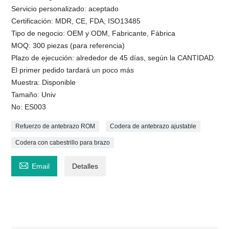
Servicio personalizado: aceptado
Certificación: MDR, CE, FDA, ISO13485
Tipo de negocio: OEM y ODM, Fabricante, Fábrica
MOQ: 300 piezas (para referencia)
Plazo de ejecución: alrededor de 45 días, según la CANTIDAD.
El primer pedido tardará un poco más
Muestra: Disponible
Tamaño: Univ
No: ES003
Refuerzo de antebrazo ROM
Codera de antebrazo ajustable
Codera con cabestrillo para brazo

Email
Detalles