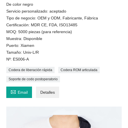
De color negro
Servicio personalizado: aceptado
Tipo de negocio: OEM y ODM, Fabricante, Fábrica
Certificación: MDR CE, FDA, ISO13485
MOQ: 5000 piezas (para referencia)
Muestra: Disponible
Puerto: Xiamen
Tamaño: Univ-L/R
Nº: ES006-A
Codera de liberación rápida
Codera ROM articulada
Soporte de codo postoperatorio

Email
Detalles