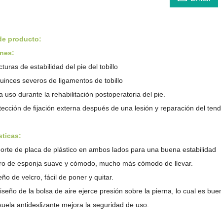
de producto:
ones:
turas de estabilidad del pie del tobillo
uinces severos de ligamentos de tobillo
a uso durante la rehabilitación postoperatoria del pie.
tección de fijación externa después de una lesión y reparación del ten
sticas:
orte de placa de plástico en ambos lados para una buena estabilidad
ro de esponja suave y cómodo, mucho más cómodo de llevar.
eño de velcro, fácil de poner y quitar.
diseño de la bolsa de aire ejerce presión sobre la pierna, lo cual es buen
suela antideslizante mejora la seguridad de uso.