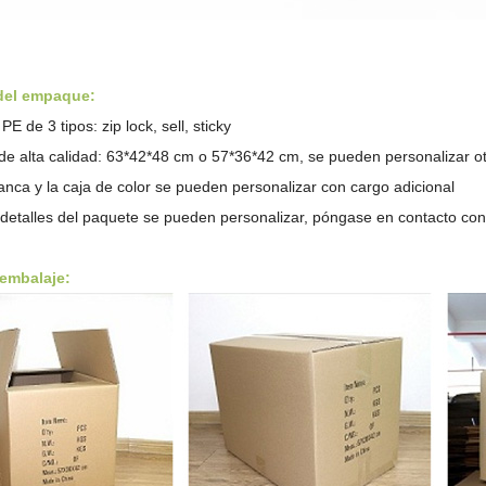
 del empaque:
PE de 3 tipos: zip lock, sell, sticky
de alta calidad: 63*42*48 cm o 57*36*42 cm, se pueden personalizar 
anca y la caja de color se pueden personalizar con cargo adicional
 detalles del paquete se pueden personalizar, póngase en contacto con
 embalaje: