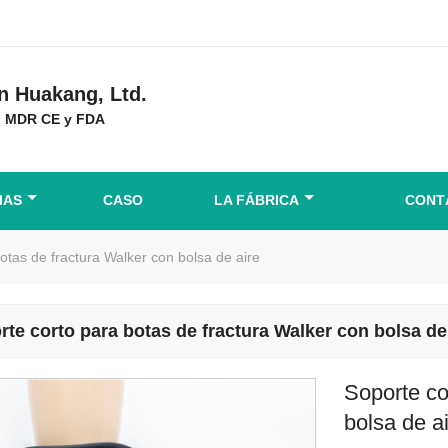
 Huakang, Ltd.
ón MDR CE y FDA
IAS
CASO
LA FÁBRICA
CONT
otas de fractura Walker con bolsa de aire
rte corto para botas de fractura Walker con bolsa de
Soporte co
bolsa de a