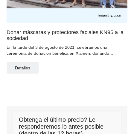
Donar máscaras y protectores faciales KN95 a la
sociedad
En la tarde del 3 de agosto de 2021, celebramos una
ceremonia de donación benéfica en Xiamen, donando
máscaras KN95 y protectores faciales de plástico a la sociedad
de la Cruz Roja del distrito de Haicang.
Detalles
Obtenga el último precio? Le
responderemos lo antes posible
(dentro de las 12 horas)