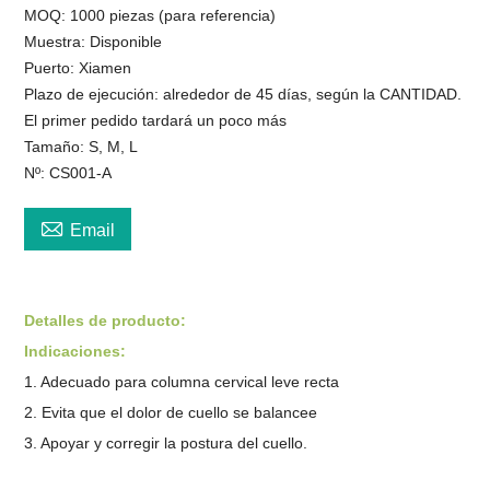
MOQ: 1000 piezas (para referencia)
Muestra: Disponible
Puerto: Xiamen
Plazo de ejecución: alrededor de 45 días, según la CANTIDAD.
El primer pedido tardará un poco más
Tamaño: S, M, L
Nº: CS001-A

Email
Detalles de producto:
Indicaciones:
1. Adecuado para columna cervical leve recta
2. Evita que el dolor de cuello se balancee
3. Apoyar y corregir la postura del cuello.