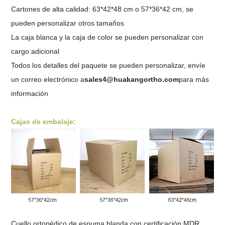
Cartones de alta calidad: 63*42*48 cm o 57*36*42 cm, se
pueden personalizar otros tamaños
La caja blanca y la caja de color se pueden personalizar con
cargo adicional
Todos los detalles del paquete se pueden personalizar, envíe
un correo electrónico a
sales4@huakangortho.com
para más
información
Cajas de embalaje:
Cuello ortopédico de espuma blanda con certificación MDR,