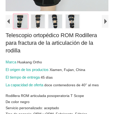
Telescopio ortopédico ROM Rodillera
para fractura de la articulación de la
rodilla
Marca
Huakang Ortho
El origen de los productos
Xiamen, Fujian, China
El tiempo de entrega
45 días
La capacidad de oferta
doce contenedores de 40'' al mes
Rodillera ROM articulada posoperatoria T Scope
De color negro
Servicio personalizado: aceptado
Tipo de negocio: OEM y ODM, Fabricante, Fábrica