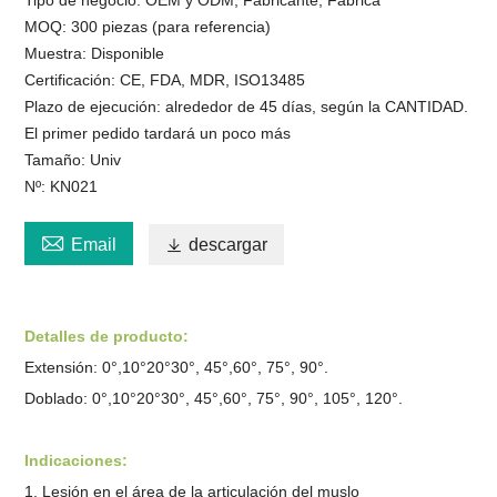
MOQ: 300 piezas (para referencia)
Muestra: Disponible
Certificación: CE, FDA, MDR, ISO13485
Plazo de ejecución: alrededor de 45 días, según la CANTIDAD.
El primer pedido tardará un poco más
Tamaño: Univ
Nº: KN021

Email

descargar
Detalles de producto:
Extensión: 0°,10°20°30°, 45°,60°, 75°, 90°.
Doblado: 0°,10°20°30°, 45°,60°, 75°, 90°, 105°, 120°.
Indicaciones:
1. Lesión en el área de la articulación del muslo