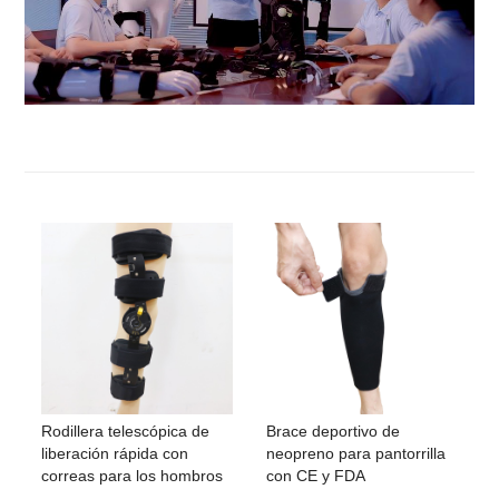
Rodillera telescópica de
Brace deportivo de
liberación rápida con
neopreno para pantorrilla
correas para los hombros
con CE y FDA