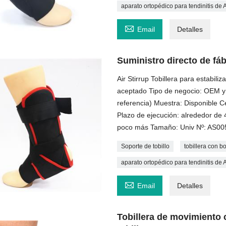
aparato ortopédico para tendinitis de 

Email
Detalles
Suministro directo de fáb
Air Stirrup Tobillera para estabili
aceptado Tipo de negocio: OEM y
referencia) Muestra: Disponible 
Plazo de ejecución: alrededor de
poco más Tamaño: Univ Nº: AS00
Soporte de tobillo
tobillera con b
aparato ortopédico para tendinitis de 

Email
Detalles
Tobillera de movimiento 