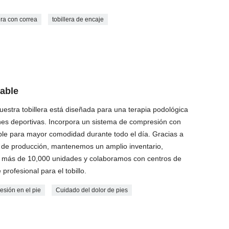
era con correa
tobillera de encaje
table
uestra tobillera está diseñada para una terapia podológica
ones deportivas. Incorpora un sistema de compresión con
rable para mayor comodidad durante todo el día. Gracias a
 de producción, mantenemos un amplio inventario,
 más de 10,000 unidades y colaboramos con centros de
 profesional para el tobillo.
esión en el pie
Cuidado del dolor de pies