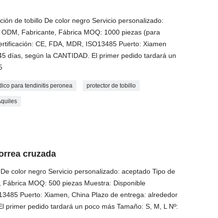
zación de tobillo De color negro Servicio personalizado:
 ODM, Fabricante, Fábrica MOQ: 1000 piezas (para
Certificación: CE, FDA, MDR, ISO13485 Puerto: Xiamen
 45 días, según la CANTIDAD. El primer pedido tardará un
5
dico para tendinitis peronea
protector de tobillo
Aquiles
correa cruzada
 De color negro Servicio personalizado: aceptado Tipo de
 Fábrica MOQ: 500 piezas Muestra: Disponible
13485 Puerto: Xiamen, China Plazo de entrega: alrededor
l primer pedido tardará un poco más Tamaño: S, M, L Nº: