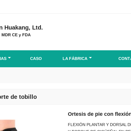
 Huakang, Ltd.
ón MDR CE y FDA
IAS
CASO
LA FÁBRICA
CONT
rte de tobillo
Ortesis de pie con flexión
FLEXIÓN PLANTAR Y DORSAL D