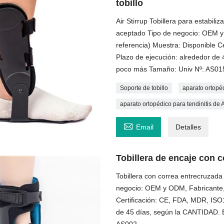
tobillo
Air Stirrup Tobillera para estabili
aceptado Tipo de negocio: OEM y
referencia) Muestra: Disponible 
Plazo de ejecución: alrededor de
poco más Tamaño: Univ Nº: AS01
Soporte de tobillo
aparato ortopé
aparato ortopédico para tendinitis de 

Email
Detalles
Tobillera de encaje con 
Tobillera con correa entrecruzada
negocio: OEM y ODM, Fabricante,
Certificación: CE, FDA, MDR, ISO
de 45 días, según la CANTIDAD. E