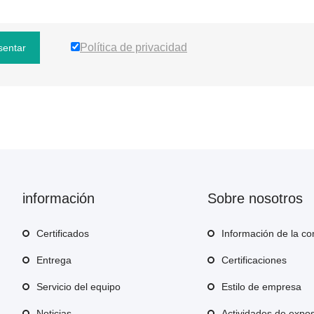
Política de privacidad
sentar
información
Sobre nosotros
Certificados
Información de la c
Entrega
Certificaciones
Servicio del equipo
Estilo de empresa
Noticias
Actividades de expos