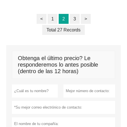
<
1
2
3
>
Total 27 Records
Obtenga el último precio? Le
responderemos lo antes posible
(dentro de las 12 horas)