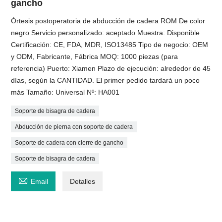
gancho
Órtesis postoperatoria de abducción de cadera ROM De color
negro Servicio personalizado: aceptado Muestra: Disponible
Certificación: CE, FDA, MDR, ISO13485 Tipo de negocio: OEM
y ODM, Fabricante, Fábrica MOQ: 1000 piezas (para
referencia) Puerto: Xiamen Plazo de ejecución: alrededor de 45
días, según la CANTIDAD. El primer pedido tardará un poco
más Tamaño: Universal Nº: HA001
Soporte de bisagra de cadera
Abducción de pierna con soporte de cadera
Soporte de cadera con cierre de gancho
Soporte de bisagra de cadera

Email
Detalles